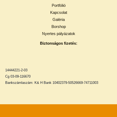
Portfólió
Kapcsolat
Galéria
Borshop
Nyertes pályázatok
Biztonságos fizetés:
14444221-2-03
Cg 03-09-116670
Bankszámlaszám: K& H Bank 10402379-50526669-74711003