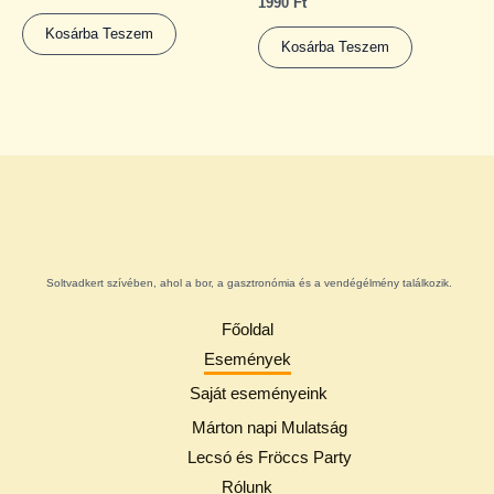
1990
Ft
Kosárba Teszem
Kosárba Teszem
Soltvadkert szívében, ahol a bor, a gasztronómia és a vendégélmény találkozik.
Főoldal
Események
Saját eseményeink
Márton napi Mulatság
Lecsó és Fröccs Party
Rólunk