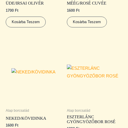
ÜDE/IRSAI OLIVÉR
MÉÉG/ROSÉ CUVÉE
1700
Ft
1600
Ft
Kosárba Teszem
Kosárba Teszem
Alap borcsalád
Alap borcsalád
ESZTERLÁNC
NEKED/KÖVIDINKA
GYÖNGYÖZŐBOR ROSÉ
1600
Ft