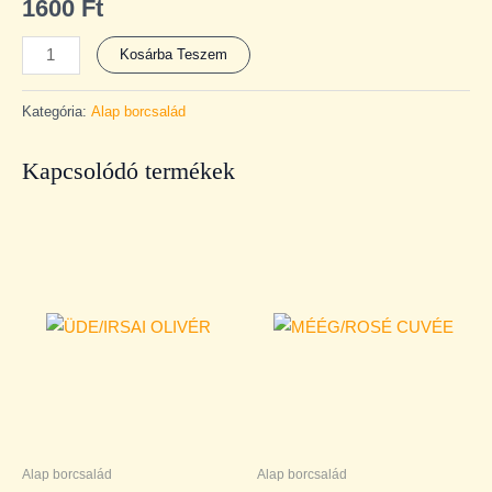
1600
Ft
Kosárba Teszem
Kategória:
Alap borcsalád
Kapcsolódó termékek
Alap borcsalád
Alap borcsalád